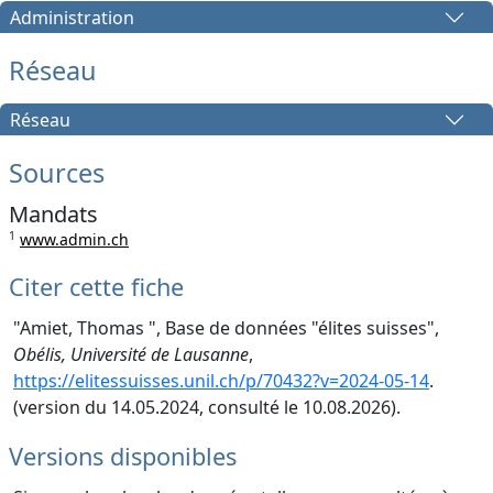
Administration
Réseau
Réseau
Sources
Mandats
1
www.admin.ch
Citer cette fiche
"Amiet, Thomas ", Base de données "élites suisses",
Obélis, Université de Lausanne
,
https://elitessuisses.unil.ch/p/70432?v=2024-05-14
.
(version du 14.05.2024, consulté le 10.08.2026).
Versions disponibles