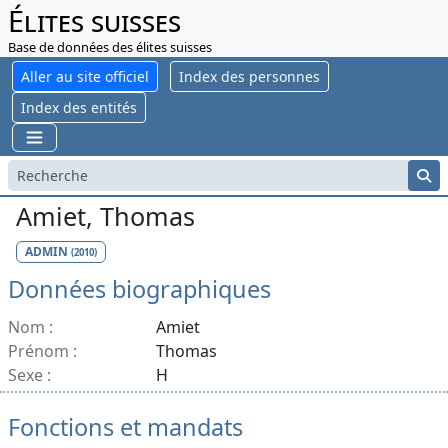
Élites suisses
Base de données des élites suisses
Aller au site officiel
Index des personnes
Index des entités
Amiet, Thomas
ADMIN
(2010)
Données biographiques
Nom :
Amiet
Prénom :
Thomas
Sexe :
H
Fonctions et mandats