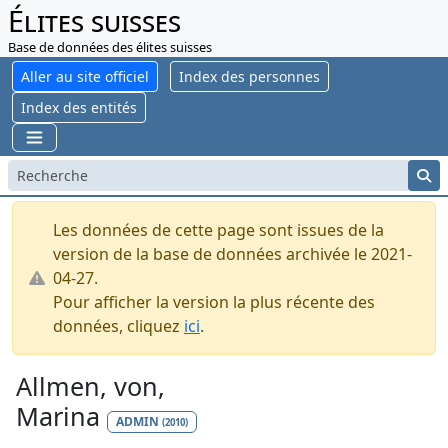
Élites suisses
Base de données des élites suisses
Aller au site officiel
Index des personnes
Index des entités
Les données de cette page sont issues de la
version de la base de données archivée le 2021-
04-27.
Pour afficher la version la plus récente des
données, cliquez
ici
.
Allmen, von,
Marina
ADMIN
(2010)