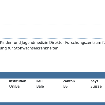
ür Kinder- und Jugendmedizin Direktor Forschungszentrum f
ilung für Stoffwechselkrankheiten
institution
lieu
canton
pays
UniBa
Bâle
BS
Suisse