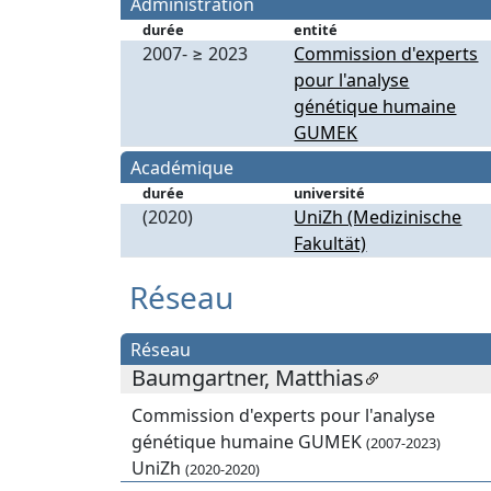
Administration
durée
entité
2007- ≥ 2023
Commission d'experts
pour l'analyse
génétique humaine
GUMEK
Académique
durée
université
(2020)
UniZh (Medizinische
Fakultät)
Réseau
Réseau
Baumgartner, Matthias
Commission d'experts pour l'analyse
génétique humaine GUMEK
(2007-2023)
UniZh
(2020-2020)