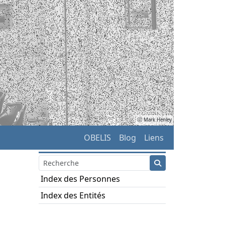
ⓒ Mark Henley
OBELIS
Blog
Liens
Index des Personnes
Index des Entités