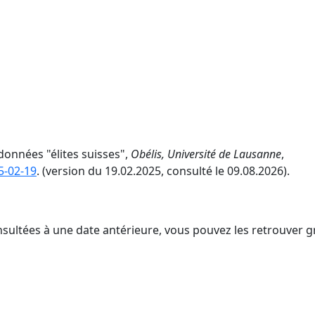
données "élites suisses",
Obélis, Université de Lausanne
,
5-02-19
. (version du 19.02.2025, consulté le 09.08.2026).
nsultées à une date antérieure, vous pouvez les retrouver g