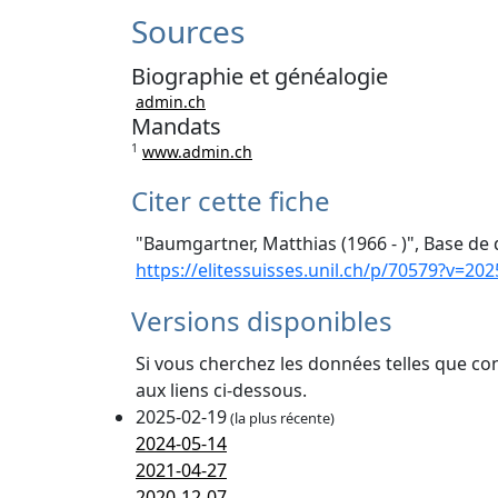
Sources
Biographie et généalogie
admin.ch
Mandats
1
www.admin.ch
Citer cette fiche
"Baumgartner, Matthias (1966 - )", Base de 
https://elitessuisses.unil.ch/p/70579?v=202
Versions disponibles
Si vous cherchez les données telles que co
aux liens ci-dessous.
2025-02-19
(la plus récente)
2024-05-14
2021-04-27
2020-12-07