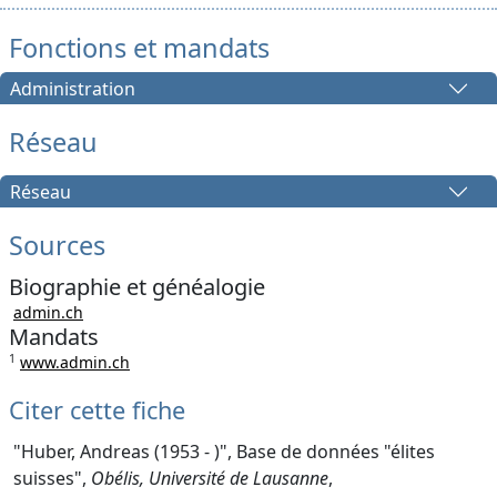
Fonctions et mandats
Administration
Réseau
Réseau
Sources
Biographie et généalogie
admin.ch
Mandats
1
www.admin.ch
Citer cette fiche
"Huber, Andreas (1953 - )", Base de données "élites
suisses",
Obélis, Université de Lausanne
,