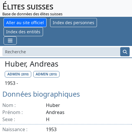
Élites suisses
Base de données des élites suisses
Aller au site officiel
Index des personnes
Index des entités
Huber, Andreas
ADMIN
ADMIN
(2010)
(2015)
1953 -
Données biographiques
Nom :
Huber
Prénom :
Andreas
Sexe :
H
Naissance :
1953