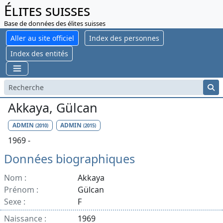
Élites suisses
Base de données des élites suisses
Aller au site officiel
Index des personnes
Index des entités
Akkaya, Gülcan
ADMIN
ADMIN
(2010)
(2015)
1969 -
Données biographiques
Nom :
Akkaya
Prénom :
Gülcan
Sexe :
F
Naissance :
1969