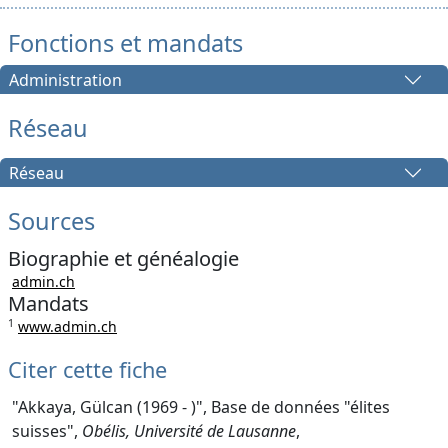
Fonctions et mandats
Administration
Réseau
Réseau
Sources
Biographie et généalogie
admin.ch
Mandats
1
www.admin.ch
Citer cette fiche
"Akkaya, Gülcan (1969 - )", Base de données "élites
suisses",
Obélis, Université de Lausanne
,