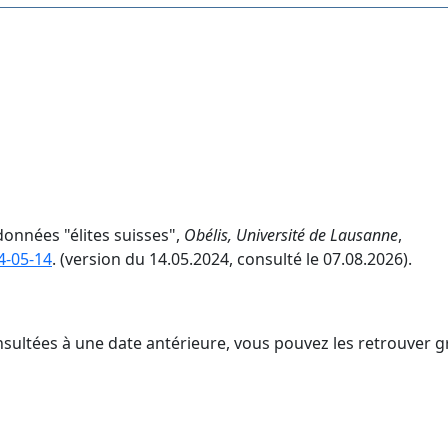
données "élites suisses",
Obélis, Université de Lausanne
,
4-05-14
. (version du 14.05.2024, consulté le 07.08.2026).
nsultées à une date antérieure, vous pouvez les retrouver g