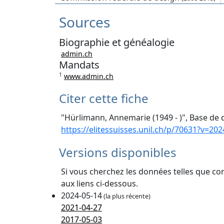
Sources
Biographie et généalogie
admin.ch
Mandats
1
www.admin.ch
Citer cette fiche
"Hürlimann, Annemarie (1949 - )", Base de 
https://elitessuisses.unil.ch/p/70631?v=202
Versions disponibles
Si vous cherchez les données telles que co
aux liens ci-dessous.
2024-05-14
(la plus récente)
2021-04-27
2017-05-03