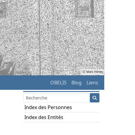
ⓒ Mark Henley
OBELIS
Blog
Liens
Index des Personnes
Index des Entités