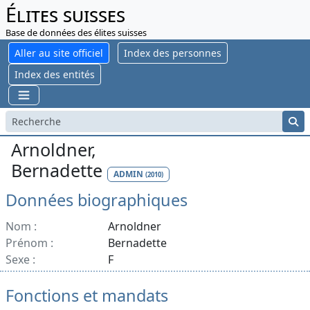
Élites suisses
Base de données des élites suisses
Aller au site officiel
Index des personnes
Index des entités
Arnoldner,
Bernadette
ADMIN
(2010)
Données biographiques
Nom :
Arnoldner
Prénom :
Bernadette
Sexe :
F
Fonctions et mandats