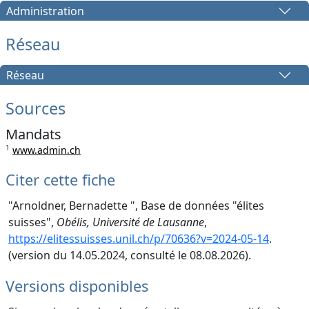
Administration
Réseau
Réseau
Sources
Mandats
1
www.admin.ch
Citer cette fiche
"Arnoldner, Bernadette ", Base de données "élites
suisses",
Obélis, Université de Lausanne
,
https://elitessuisses.unil.ch/p/70636?v=2024-05-14
.
(version du 14.05.2024, consulté le 08.08.2026).
Versions disponibles