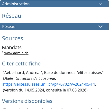
Administration
Réseau
Réseau
Sources
Mandats
1
www.admin.ch
Citer cette fiche
"Aeberhard, Andrea ", Base de données "élites suisses",
Obélis, Université de Lausanne
,
https://elitessuisses.unil.ch/p/70702?v=2024-05-14
.
(version du 14.05.2024, consulté le 07.08.2026).
Versions disponibles