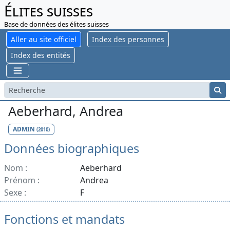
Élites suisses
Base de données des élites suisses
Aller au site officiel
Index des personnes
Index des entités
Aeberhard, Andrea
ADMIN
(2010)
Données biographiques
Nom :
Aeberhard
Prénom :
Andrea
Sexe :
F
Fonctions et mandats