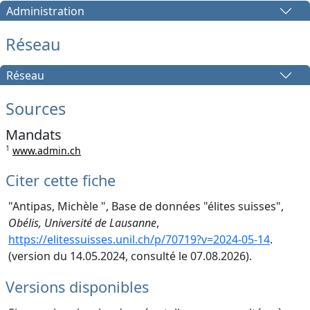
Administration
Réseau
Réseau
Sources
Mandats
1
www.admin.ch
Citer cette fiche
"Antipas, Michèle ", Base de données "élites suisses",
Obélis, Université de Lausanne
,
https://elitessuisses.unil.ch/p/70719?v=2024-05-14
.
(version du 14.05.2024, consulté le 07.08.2026).
Versions disponibles