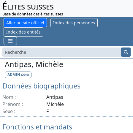
Élites suisses
Base de données des élites suisses
Aller au site officiel
Index des personnes
Index des entités
Antipas, Michèle
ADMIN
(2010)
Données biographiques
Nom :
Antipas
Prénom :
Michèle
Sexe :
F
Fonctions et mandats