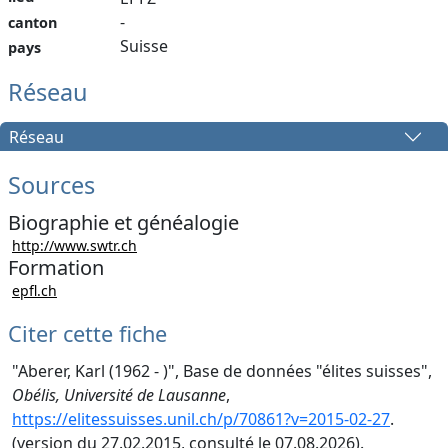
-
canton
Suisse
pays
Réseau
Réseau
Sources
Biographie et généalogie
http://www.swtr.ch
Formation
epfl.ch
Citer cette fiche
"Aberer, Karl (1962 - )", Base de données "élites suisses",
Obélis, Université de Lausanne
,
https://elitessuisses.unil.ch/p/70861?v=2015-02-27
.
(version du 27.02.2015, consulté le 07.08.2026).