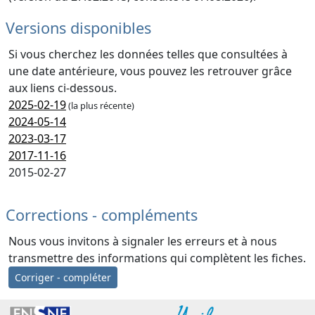
Versions disponibles
Si vous cherchez les données telles que consultées à
une date antérieure, vous pouvez les retrouver grâce
aux liens ci-dessous.
2025-02-19
(la plus récente)
2024-05-14
2023-03-17
2017-11-16
2015-02-27
Corrections - compléments
Nous vous invitons à signaler les erreurs et à nous
transmettre des informations qui complètent les fiches.
Corriger - compléter