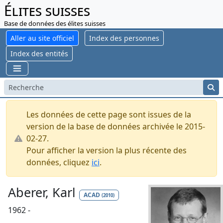
Élites suisses
Base de données des élites suisses
Aller au site officiel
Index des personnes
Index des entités
Les données de cette page sont issues de la
version de la base de données archivée le 2015-
02-27.
Pour afficher la version la plus récente des
données, cliquez
ici
.
Aberer, Karl
ACAD
(2010)
1962 -