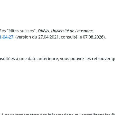
es "élites suisses",
Obélis, Université de Lausanne
,
1-04-27
. (version du 27.04.2021, consulté le 07.08.2026).
nsultées à une date antérieure, vous pouvez les retrouver g