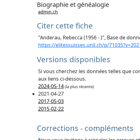
Biographie et généalogie
admin.ch
Citer cette fiche
"Anderau, Rebecca (1956 - )", Base de donné
https://elitessuisses.unil.ch/p/71035?v=202
Versions disponibles
Si vous cherchez les données telles que co
aux liens ci-dessous.
2024-05-14
(la plus récente)
2021-04-27
2017-05-03
2015-02-22
Corrections - compléments