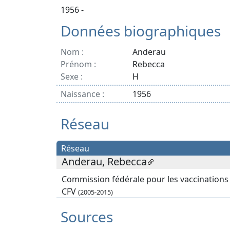
1956 -
Données biographiques
Nom :
Anderau
Prénom :
Rebecca
Sexe :
H
Naissance :
1956
Réseau
Réseau
Anderau, Rebecca
Commission fédérale pour les vaccinations
CFV
(2005-2015)
Sources