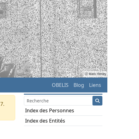
ⓒ Mark Henley
OBELIS
Blog
Liens
7.
Index des Personnes
Index des Entités