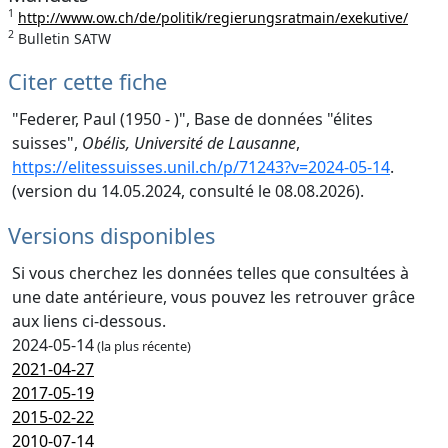
1
http://www.ow.ch/de/politik/regierungsratmain/exekutive/
2
Bulletin SATW
Citer cette fiche
"Federer, Paul (1950 - )", Base de données "élites
suisses",
Obélis, Université de Lausanne
,
https://elitessuisses.unil.ch/p/71243?v=2024-05-14
.
(version du 14.05.2024, consulté le 08.08.2026).
Versions disponibles
Si vous cherchez les données telles que consultées à
une date antérieure, vous pouvez les retrouver grâce
aux liens ci-dessous.
2024-05-14
(la plus récente)
2021-04-27
2017-05-19
2015-02-22
2010-07-14