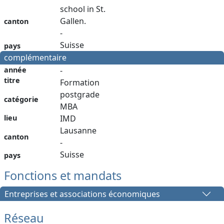
school in St.
Gallen.
canton
-
Suisse
pays
complémentaire
année
-
titre
Formation
postgrade
catégorie
MBA
lieu
IMD
Lausanne
canton
-
Suisse
pays
Fonctions et mandats
Entreprises et associations économiques
Réseau