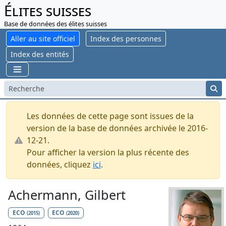
Élites suisses
Base de données des élites suisses
Aller au site officiel
Index des personnes
Index des entités
Les données de cette page sont issues de la
version de la base de données archivée le 2016-
12-21.
Pour afficher la version la plus récente des
données, cliquez
ici
.
Achermann, Gilbert
ECO
ECO
(2015)
(2020)