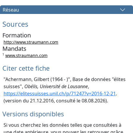
Réseau
Sources
Formation
http://www.straumann.com
Mandats
1
www.straumann.com
Citer cette fiche
"Achermann, Gilbert (1964 - )", Base de données "élites
suisses",
Obélis, Université de Lausanne
,
https://elitessuisses.unil.ch/p/71247?v=2016-12-21
.
(version du 21.12.2016, consulté le 08.08.2026).
Versions disponibles
Si vous cherchez les données telles que consultées à
une date antérieure, vous pouvez les retrouver grâce