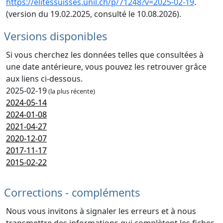
https://elitessuisses.unil.ch/p/71248?v=2025-02-19
.
(version du 19.02.2025, consulté le 10.08.2026).
Versions disponibles
Si vous cherchez les données telles que consultées à
une date antérieure, vous pouvez les retrouver grâce
aux liens ci-dessous.
2025-02-19
(la plus récente)
2024-05-14
2024-01-08
2021-04-27
2020-12-07
2017-11-17
2015-02-22
Corrections - compléments
Nous vous invitons à signaler les erreurs et à nous