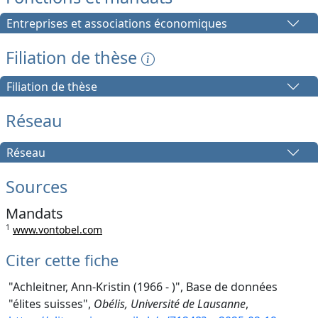
Entreprises et associations économiques
Filiation de thèse
Filiation de thèse
Réseau
Réseau
Sources
Mandats
1
www.vontobel.com
Citer cette fiche
"Achleitner, Ann-Kristin (1966 - )", Base de données
"élites suisses",
Obélis, Université de Lausanne
,