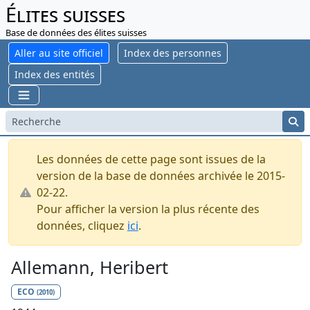
Élites suisses
Base de données des élites suisses
Aller au site officiel
Index des personnes
Index des entités
Les données de cette page sont issues de la
version de la base de données archivée le 2015-
02-22.
Pour afficher la version la plus récente des
données, cliquez
ici
.
Allemann, Heribert
ECO
(2010)