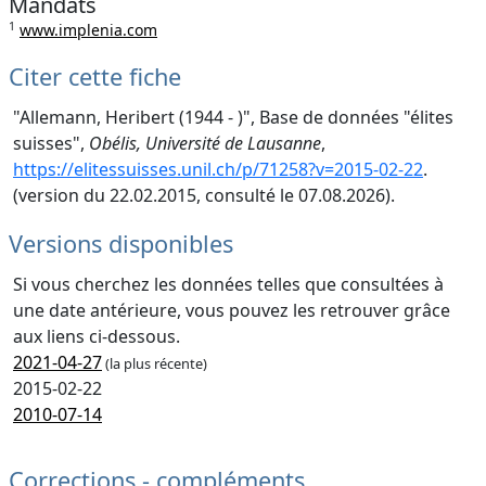
Mandats
1
www.implenia.com
Citer cette fiche
"Allemann, Heribert (1944 - )", Base de données "élites
suisses",
Obélis, Université de Lausanne
,
https://elitessuisses.unil.ch/p/71258?v=2015-02-22
.
(version du 22.02.2015, consulté le 07.08.2026).
Versions disponibles
Si vous cherchez les données telles que consultées à
une date antérieure, vous pouvez les retrouver grâce
aux liens ci-dessous.
2021-04-27
(la plus récente)
2015-02-22
2010-07-14
Corrections - compléments