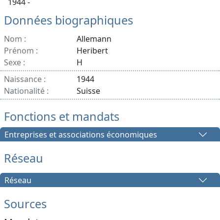
1944 -
Données biographiques
Nom :
Allemann
Prénom :
Heribert
Sexe :
H
Naissance :
1944
Nationalité :
Suisse
Fonctions et mandats
Entreprises et associations économiques
Réseau
Réseau
Sources