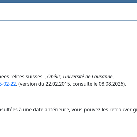
ées "élites suisses",
Obélis, Université de Lausanne
,
5-02-22
. (version du 22.02.2015, consulté le 08.08.2026).
nsultées à une date antérieure, vous pouvez les retrouver g