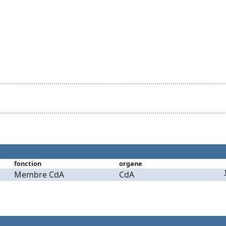
fonction
organe
Membre CdA
CdA