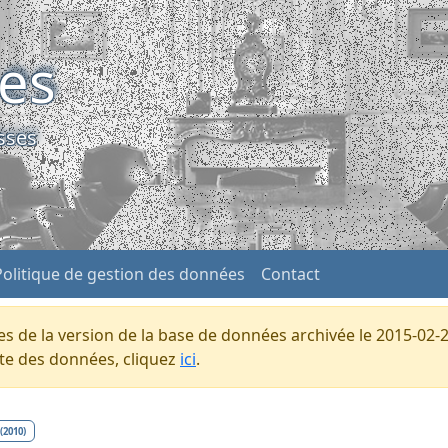
ses
sses
Politique de gestion des données
Contact
s de la version de la base de données archivée le 2015-02-2
ente des données, cliquez
ici
.
(2010)