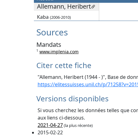
Allemann, Heribert
Kaba
(2006-2010)
Sources
Mandats
1
www.implenia.com
Citer cette fiche
"Allemann, Heribert (1944 - )", Base de donn
https://elitessuisses.unil.ch/p/71258?v=201
Versions disponibles
Si vous cherchez les données telles que co
aux liens ci-dessous.
2021-04-27
(la plus récente)
2015-02-22