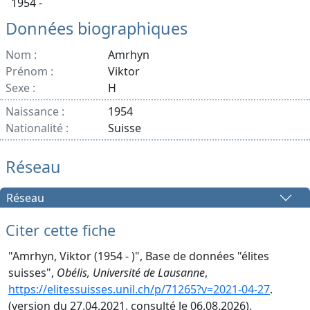
1954 -
Données biographiques
Nom :
Amrhyn
Prénom :
Viktor
Sexe :
H
Naissance :
1954
Nationalité :
Suisse
Réseau
Réseau
Citer cette fiche
"Amrhyn, Viktor (1954 - )", Base de données "élites
suisses",
Obélis, Université de Lausanne
,
https://elitessuisses.unil.ch/p/71265?v=2021-04-27
.
(version du 27.04.2021, consulté le 06.08.2026).