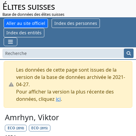
Élites suisses
Base de données des élites suisses
Aller au site officiel
Index des personnes
Index des entités
Les données de cette page sont issues de la
version de la base de données archivée le 2021-
04-27.
Pour afficher la version la plus récente des
données, cliquez
ici
.
Amrhyn, Viktor
ECO
ECO
(2010)
(2015)