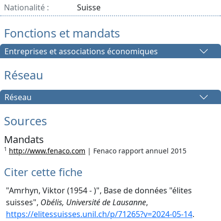
Nationalité :
Suisse
Fonctions et mandats
Entreprises et associations économiques
Réseau
Réseau
Sources
Mandats
1
http://www.fenaco.com
| Fenaco rapport annuel 2015
Citer cette fiche
"Amrhyn, Viktor (1954 - )", Base de données "élites
suisses",
Obélis, Université de Lausanne
,
https://elitessuisses.unil.ch/p/71265?v=2024-05-14
.