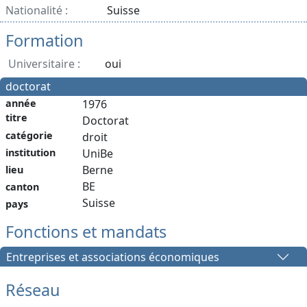
Nationalité :
Suisse
Formation
Universitaire :
oui
doctorat
année
1976
titre
Doctorat
catégorie
droit
institution
UniBe
Berne
lieu
BE
canton
Suisse
pays
Fonctions et mandats
Entreprises et associations économiques
Réseau