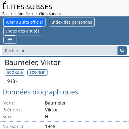
Élites suisses
Base de données des élites suisses
Aller au site officiel
Index des personnes
Index des entités
Baumeler, Viktor
ECO
ECO
(2010)
(2015)
1948 -
Données biographiques
Nom :
Baumeler
Prénom :
Viktor
Sexe :
H
Naissance :
1948