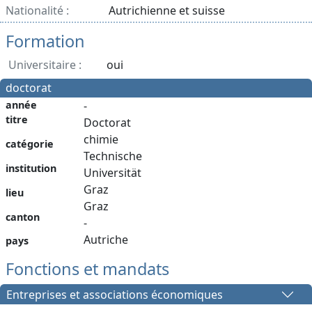
Nationalité :
Autrichienne et suisse
Formation
Universitaire :
oui
doctorat
année
-
titre
Doctorat
chimie
catégorie
Technische
institution
Universität
Graz
lieu
Graz
canton
-
Autriche
pays
Fonctions et mandats
Entreprises et associations économiques