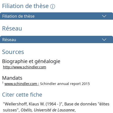
Filiation de thèse
Filiation de thèse
Réseau
Réseau
Sources
Biographie et généalogie
http://www.schindler.com
Mandats
1
www.schindler.com ;
Schindler annual report 2015
Citer cette fiche
"Wellershoff, Klaus W. (1964 - )", Base de données "élites
suisses",
Obélis, Université de Lausanne
,