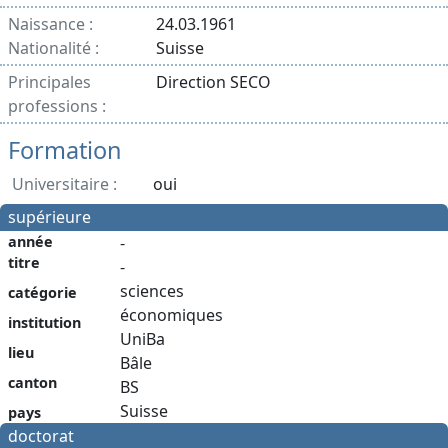
Naissance :
24.03.1961
Nationalité :
Suisse
Principales
Direction SECO
professions :
Formation
Universitaire :
oui
supérieure
année
-
titre
-
sciences
catégorie
économiques
institution
UniBa
lieu
Bâle
canton
BS
Suisse
pays
doctorat