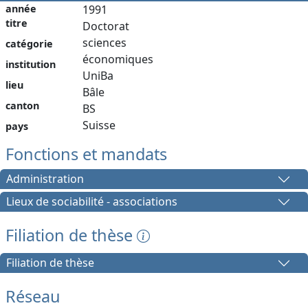
année
1991
titre
Doctorat
sciences
catégorie
économiques
institution
UniBa
lieu
Bâle
canton
BS
Suisse
pays
Fonctions et mandats
Administration
Lieux de sociabilité - associations
Filiation de thèse
Filiation de thèse
Réseau