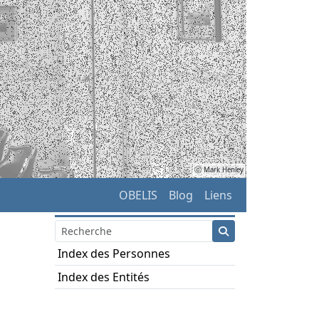
ⓒ Mark Henley
OBELIS
Blog
Liens
Index des Personnes
Index des Entités