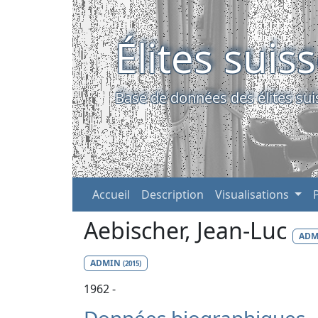
Élites suis
Base de données des élites sui
Accueil
Description
Visualisations
Aebischer, Jean-Luc
AD
ADMIN
(2015)
1962 -