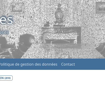
ses
sses
Politique de gestion des données
Contact
MIN
(2010)