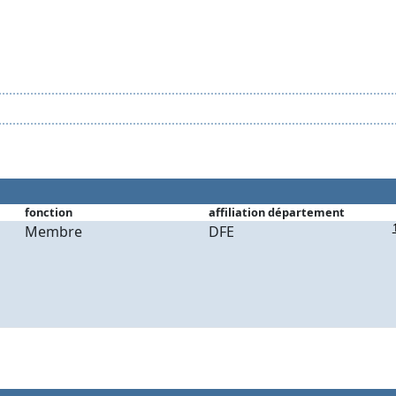
fonction
affiliation département
Membre
DFE