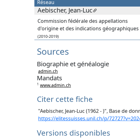
Réseau
Aebischer, Jean-Luc
Commission fédérale des appellations
d'origine et des indications géographiques
(2010-2019)
Sources
Biographie et généalogie
admin.ch
Mandats
1
www.admin.ch
Citer cette fiche
"Aebischer, Jean-Luc (1962 - )", Base de don
https://elitessuisses.unil.ch/p/72727?v=202
Versions disponibles