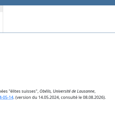
nées "élites suisses",
Obélis, Université de Lausanne
,
4-05-14
. (version du 14.05.2024, consulté le 08.08.2026).