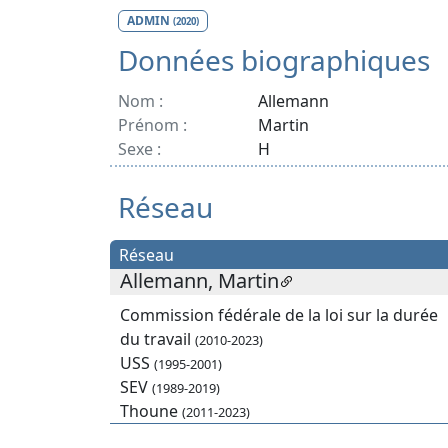
ADMIN
(2020)
Données biographiques
Nom :
Allemann
Prénom :
Martin
Sexe :
H
Réseau
Réseau
Allemann, Martin
Commission fédérale de la loi sur la durée
du travail
(2010-2023)
USS
(1995-2001)
SEV
(1989-2019)
Thoune
(2011-2023)