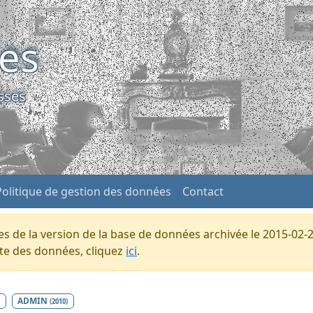
ses
sses
Politique de gestion des données
Contact
s de la version de la base de données archivée le 2015-02-2
ente des données, cliquez
ici
.
ADMIN
(2010)