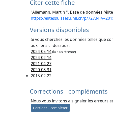
Citer cette fiche
"Allemann, Martin ", Base de données "élite
https://elitessuisses.unil.ch/p/72734?v=201
Versions disponibles
Si vous cherchez les données telles que co
aux liens ci-dessous.
2024-05-14
(la plus récente)
2024-02-14
2021-04-27
2020-08-31
2015-02-22
Corrections - compléments
Nous vous invitons à signaler les erreurs e
Corriger - compléter