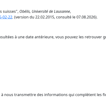
s suisses",
Obélis, Université de Lausanne
,
5-02-22
. (version du 22.02.2015, consulté le 07.08.2026).
nsultées à une date antérieure, vous pouvez les retrouver g
t à nous transmettre des informations qui complètent les fi