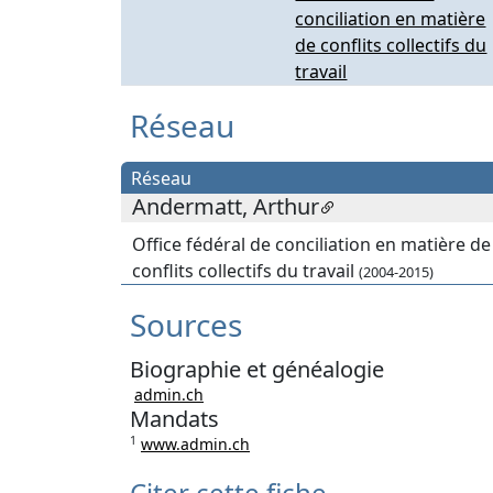
conciliation en matière
de conflits collectifs du
travail
Réseau
Réseau
Andermatt, Arthur
Office fédéral de conciliation en matière de
conflits collectifs du travail
(2004-2015)
Sources
Biographie et généalogie
admin.ch
Mandats
1
www.admin.ch
Citer cette fiche