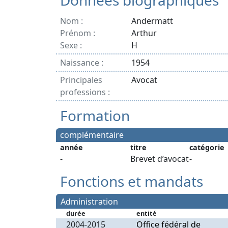
Données biographiques
Nom :
Andermatt
Prénom :
Arthur
Sexe :
H
Naissance :
1954
Principales
Avocat
professions :
Formation
complémentaire
année
titre
catégorie
-
Brevet d’avocat
-
Fonctions et mandats
Administration
durée
entité
2004-2015
Office fédéral de