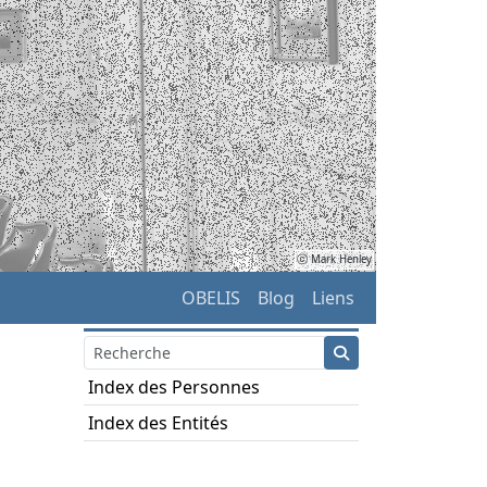
ⓒ Mark Henley
OBELIS
Blog
Liens
Index des Personnes
Index des Entités