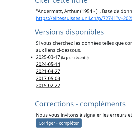
"Andermatt, Arthur (1954 - )", Base de donn
https://elitessuisses.unil.ch/p/72741?v=202
Versions disponibles
Si vous cherchez les données telles que co
aux liens ci-dessous.
2025-03-17
(la plus récente)
2024-05-14
2021-04-27
2017-05-03
2015-02-22
Corrections - compléments
Nous vous invitons à signaler les erreurs e
Corriger - compléter