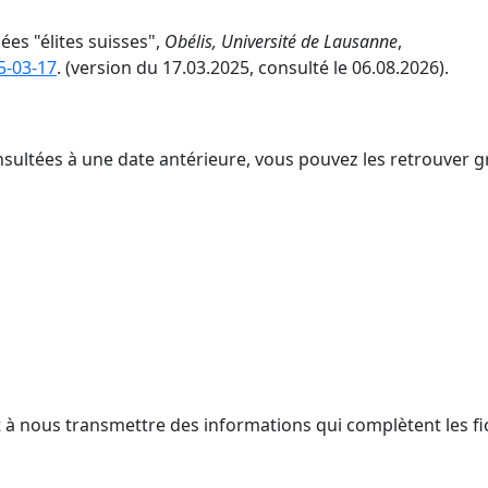
ées "élites suisses",
Obélis, Université de Lausanne
,
5-03-17
. (version du 17.03.2025, consulté le 06.08.2026).
nsultées à une date antérieure, vous pouvez les retrouver g
t à nous transmettre des informations qui complètent les fi