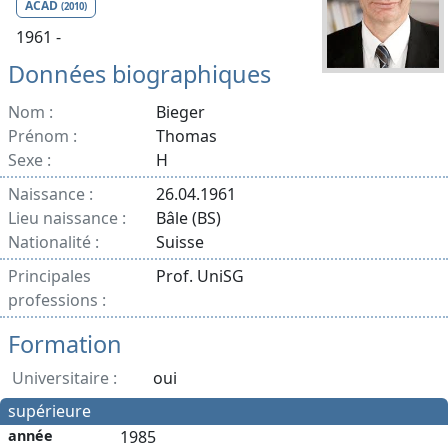
ACAD
(2010)
1961 -
Données biographiques
Nom :
Bieger
Prénom :
Thomas
Sexe :
H
Naissance :
26.04.1961
Lieu naissance :
Bâle (BS)
Nationalité :
Suisse
Principales
Prof. UniSG
professions :
Formation
Universitaire :
oui
supérieure
année
1985