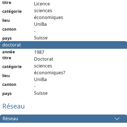
titre
Licence
sciences
catégorie
économiques
lieu
UniBa
canton
-
Suisse
pays
doctorat
année
1987
titre
Doctorat
sciences
catégorie
économiques?
lieu
UniBa
canton
-
Suisse
pays
Réseau
Réseau