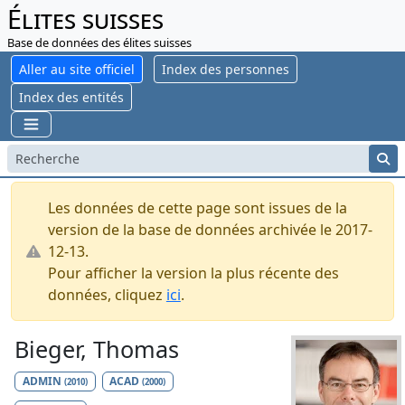
Élites suisses
Base de données des élites suisses
Aller au site officiel
Index des personnes
Index des entités
Les données de cette page sont issues de la
version de la base de données archivée le 2017-
12-13.
Pour afficher la version la plus récente des
données, cliquez
ici
.
Bieger, Thomas
ADMIN
ACAD
(2010)
(2000)