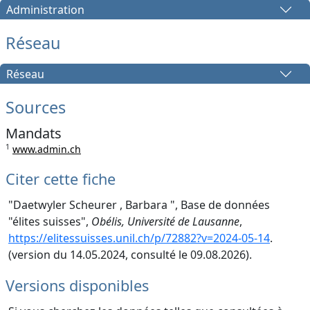
Administration
Réseau
Réseau
Sources
Mandats
1
www.admin.ch
Citer cette fiche
"Daetwyler Scheurer , Barbara ", Base de données
"élites suisses",
Obélis, Université de Lausanne
,
https://elitessuisses.unil.ch/p/72882?v=2024-05-14
.
(version du 14.05.2024, consulté le 09.08.2026).
Versions disponibles