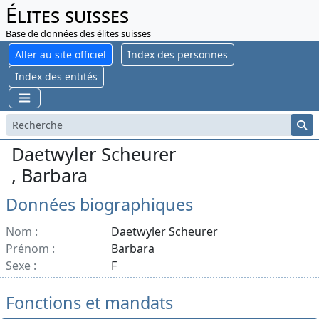
Élites suisses
Base de données des élites suisses
Aller au site officiel
Index des personnes
Index des entités
Daetwyler Scheurer
, Barbara
Données biographiques
Nom :
Daetwyler Scheurer
Prénom :
Barbara
Sexe :
F
Fonctions et mandats