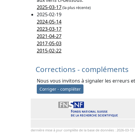
aux liens ci-dessous.
2025-03-17
(la plus récente)
2025-02-19
2024-05-14
2023-03-17
2021-04-27
2017-05-03
2015-02-22
Corrections - compléments
Nous vous invitons à signaler les erreurs e
Corriger - compléter
dernière mise à jour complète de la base de données : 2026-03-13 