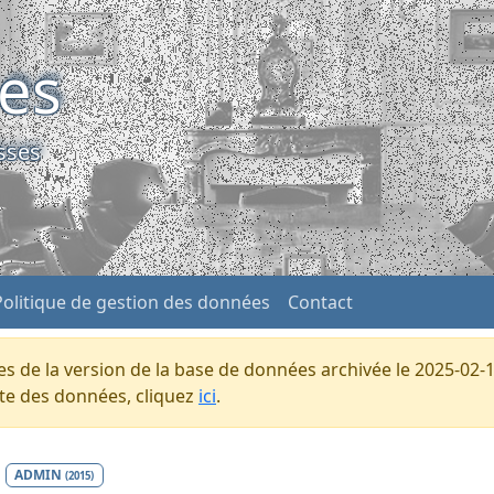
ses
sses
Politique de gestion des données
Contact
s de la version de la base de données archivée le 2025-02-1
ente des données, cliquez
ici
.
ADMIN
(2015)