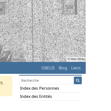
ⓒ Mark Henley
OBELIS
Blog
Liens
9.
Index des Personnes
Index des Entités