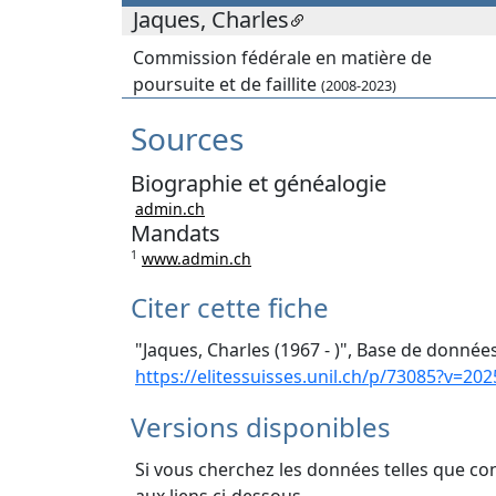
Jaques, Charles
Commission fédérale en matière de
poursuite et de faillite
(2008-2023)
Sources
Biographie et généalogie
admin.ch
Mandats
1
www.admin.ch
Citer cette fiche
"Jaques, Charles (1967 - )", Base de données
https://elitessuisses.unil.ch/p/73085?v=202
Versions disponibles
Si vous cherchez les données telles que co