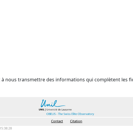
t à nous transmettre des informations qui complètent les fi
Contact
Citation
15:38:28