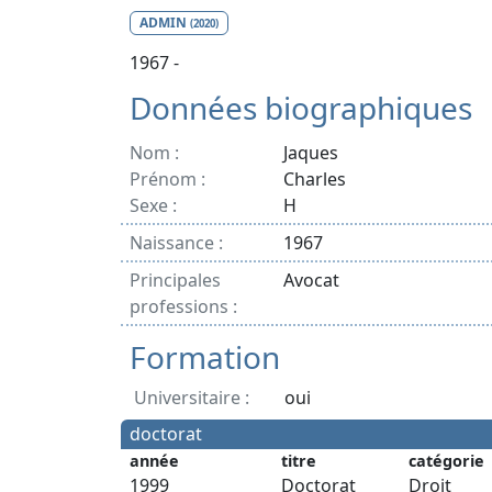
ADMIN
(2020)
1967 -
Données biographiques
Nom :
Jaques
Prénom :
Charles
Sexe :
H
Naissance :
1967
Principales
Avocat
professions :
Formation
Universitaire :
oui
doctorat
année
titre
catégorie
1999
Doctorat
Droit