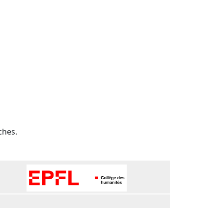
ches.