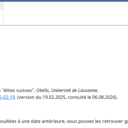
 "élites suisses",
Obélis, Université de Lausanne
,
5-02-19
. (version du 19.02.2025, consulté le 06.08.2026).
nsultées à une date antérieure, vous pouvez les retrouver g