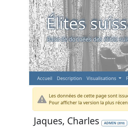
Élites suis
Base de données des élites sui
Accueil
Description
Visualisations
Les données de cette page sont issue
Pour afficher la version la plus réc
Jaques, Charles
ADMIN
(2010)