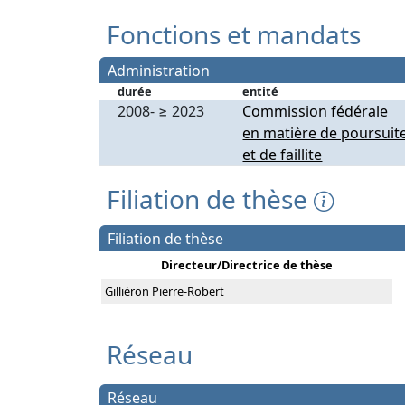
Fonctions et mandats
Administration
durée
entité
2008- ≥ 2023
Commission fédérale
en matière de poursuit
et de faillite
Filiation de thèse
Filiation de thèse
Directeur/Directrice de thèse
Gilliéron Pierre-Robert
Réseau
Réseau