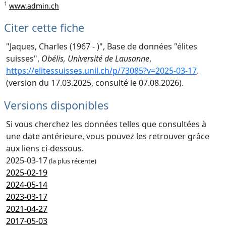
1
www.admin.ch
Citer cette fiche
"Jaques, Charles (1967 - )", Base de données "élites
suisses",
Obélis, Université de Lausanne
,
https://elitessuisses.unil.ch/p/73085?v=2025-03-17
.
(version du 17.03.2025, consulté le 07.08.2026).
Versions disponibles
Si vous cherchez les données telles que consultées à
une date antérieure, vous pouvez les retrouver grâce
aux liens ci-dessous.
2025-03-17
(la plus récente)
2025-02-19
2024-05-14
2023-03-17
2021-04-27
2017-05-03