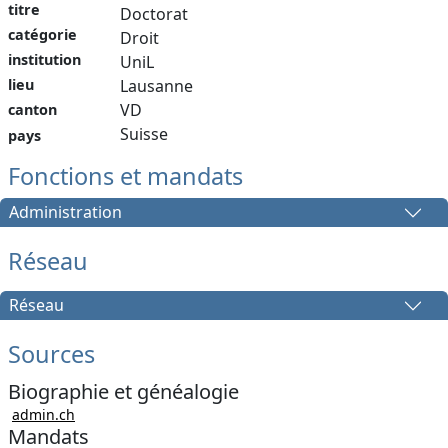
titre
Doctorat
catégorie
Droit
institution
UniL
Lausanne
lieu
VD
canton
Suisse
pays
Fonctions et mandats
Administration
Réseau
Réseau
Sources
Biographie et généalogie
admin.ch
Mandats