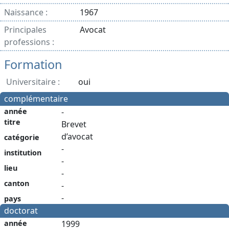
Naissance :
1967
Principales
Avocat
professions :
Formation
Universitaire :
oui
complémentaire
année
-
titre
Brevet
d’avocat
catégorie
-
institution
-
lieu
-
canton
-
-
pays
doctorat
année
1999