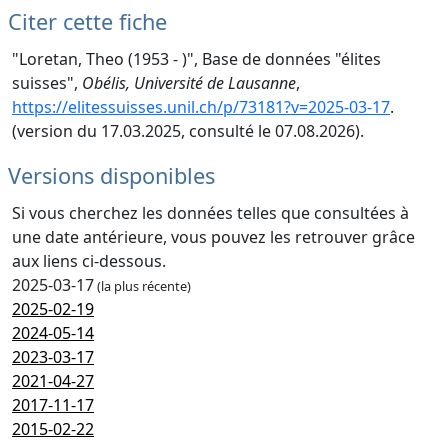
Citer cette fiche
"Loretan, Theo (1953 - )", Base de données "élites
suisses",
Obélis, Université de Lausanne
,
https://elitessuisses.unil.ch/p/73181?v=2025-03-17
.
(version du 17.03.2025, consulté le 07.08.2026).
Versions disponibles
Si vous cherchez les données telles que consultées à
une date antérieure, vous pouvez les retrouver grâce
aux liens ci-dessous.
2025-03-17
(la plus récente)
2025-02-19
2024-05-14
2023-03-17
2021-04-27
2017-11-17
2015-02-22