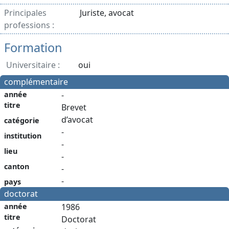
Principales
Juriste, avocat
professions :
Formation
Universitaire :
oui
complémentaire
année
-
titre
Brevet
d’avocat
catégorie
-
institution
-
lieu
-
canton
-
-
pays
doctorat
année
1986
titre
Doctorat