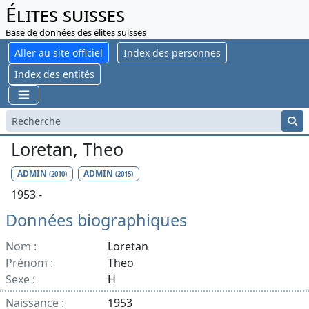
Élites suisses
Base de données des élites suisses
Aller au site officiel
Index des personnes
Index des entités
Loretan, Theo
ADMIN
ADMIN
(2010)
(2015)
1953 -
Données biographiques
Nom :
Loretan
Prénom :
Theo
Sexe :
H
Naissance :
1953