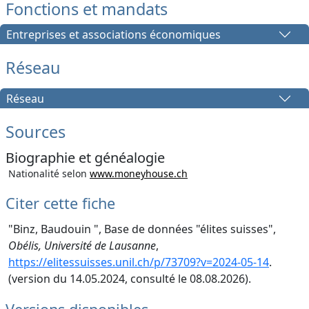
Fonctions et mandats
Entreprises et associations économiques
Réseau
Réseau
Sources
Biographie et généalogie
Nationalité selon
www.moneyhouse.ch
Citer cette fiche
"Binz, Baudouin ", Base de données "élites suisses",
Obélis, Université de Lausanne
,
https://elitessuisses.unil.ch/p/73709?v=2024-05-14
.
(version du 14.05.2024, consulté le 08.08.2026).