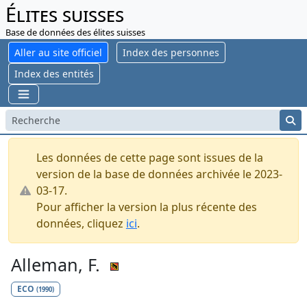
Élites suisses
Base de données des élites suisses
Aller au site officiel
Index des personnes
Index des entités
Les données de cette page sont issues de la
version de la base de données archivée le 2023-
03-17.
Pour afficher la version la plus récente des
données, cliquez
ici
.
Alleman, F.
ECO
(1990)