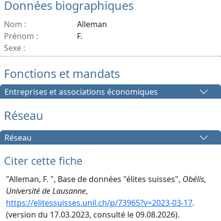
Données biographiques
Nom :
Alleman
Prénom :
F.
Sexe :
Fonctions et mandats
Entreprises et associations économiques
Réseau
Réseau
Citer cette fiche
"Alleman, F. ", Base de données "élites suisses",
Obélis,
Université de Lausanne
,
https://elitessuisses.unil.ch/p/73965?v=2023-03-17
.
(version du 17.03.2023, consulté le 09.08.2026).