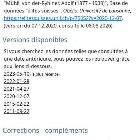
"Mühll, von der-Ryhiner, Adolf (1877 - 1939)", Base de
données "élites suisses",
Obélis, Université de Lausanne
,
https://elitessuisses.unil.ch/p/75052?v=2020-12-07
.
(version du 07.12.2020, consulté le 08.08.2026).
Versions disponibles
Si vous cherchez les données telles que consultées à
une date antérieure, vous pouvez les retrouver grâce
aux liens ci-dessous.
2023-05-10
(la plus récente)
2022-01-28
2021-04-27
2020-12-07
2015-02-22
2011-09-22
Corrections - compléments