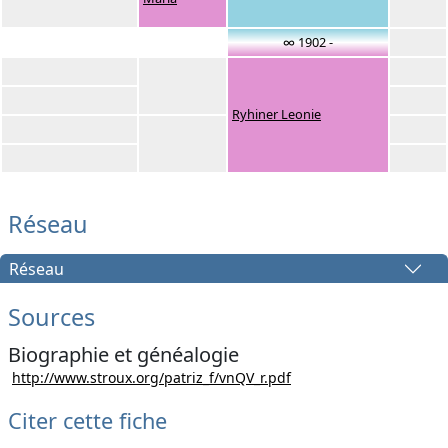
∞ 1902 -
Ryhiner Leonie
Réseau
Réseau
Sources
Biographie et généalogie
http://www.stroux.org/patriz_f/vnQV_r.pdf
Citer cette fiche