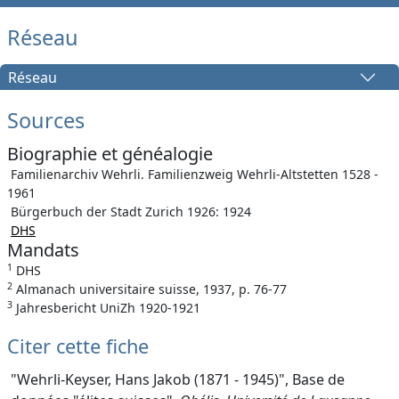
Réseau
Réseau
Sources
Biographie et généalogie
Familienarchiv Wehrli. Familienzweig Wehrli-Altstetten 1528 -
1961
Bürgerbuch der Stadt Zurich 1926: 1924
DHS
Mandats
1
DHS
2
Almanach universitaire suisse, 1937, p. 76-77
3
Jahresbericht UniZh 1920-1921
Citer cette fiche
"Wehrli-Keyser, Hans Jakob (1871 - 1945)", Base de