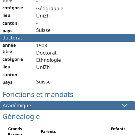
-
catégorie
Géographie
lieu
UniZh
-
canton
Suisse
pays
doctorat
année
1903
titre
Doctorat
catégorie
Ethnologie
lieu
UniZh
-
canton
Suisse
pays
Fonctions et mandats
Académique
Généalogie
Grands-
Enfants
Parents
Parents