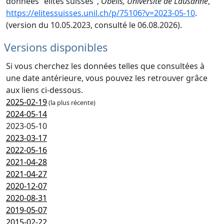
données "élites suisses",
Obélis, Université de Lausanne
,
https://elitessuisses.unil.ch/p/75106?v=2023-05-10
.
(version du 10.05.2023, consulté le 06.08.2026).
Versions disponibles
Si vous cherchez les données telles que consultées à
une date antérieure, vous pouvez les retrouver grâce
aux liens ci-dessous.
2025-02-19
(la plus récente)
2024-05-14
2023-05-10
2023-03-17
2022-05-16
2021-04-28
2021-04-27
2020-12-07
2020-08-31
2019-05-07
2015-02-22