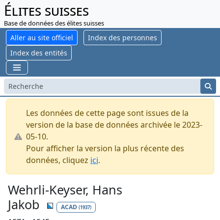
Élites suisses
Base de données des élites suisses
Aller au site officiel
Index des personnes
Index des entités
Les données de cette page sont issues de la
version de la base de données archivée le 2023-
05-10.
Pour afficher la version la plus récente des
données, cliquez
ici
.
Wehrli-Keyser, Hans
Jakob
ACAD
(1937)