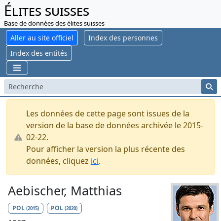
Élites suisses
Base de données des élites suisses
Aller au site officiel
Index des personnes
Index des entités
Les données de cette page sont issues de la
version de la base de données archivée le 2015-
02-22.
Pour afficher la version la plus récente des
données, cliquez
ici
.
Aebischer, Matthias
POL
POL
(2015)
(2020)