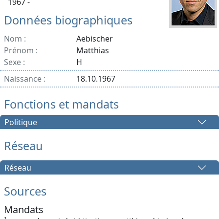
1967 -
Données biographiques
Nom :
Aebischer
Prénom :
Matthias
Sexe :
H
Naissance :
18.10.1967
Fonctions et mandats
Politique
Réseau
Réseau
Sources
Mandats