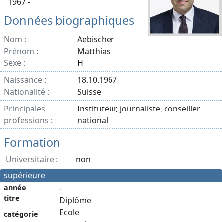
1967 -
Données biographiques
Nom :
Aebischer
Prénom :
Matthias
Sexe :
H
Naissance :
18.10.1967
Nationalité :
Suisse
Principales
Instituteur, journaliste, conseiller
professions :
national
Formation
Universitaire :
non
supérieure
année
-
titre
Diplôme
Ecole
catégorie