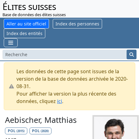
Élites suisses
Base de données des élites suisses
Aller au site officiel
Index des personnes
Index des entités
Les données de cette page sont issues de la
version de la base de données archivée le 2020-
08-31.
Pour afficher la version la plus récente des
données, cliquez
ici
.
Aebischer, Matthias
POL
POL
(2015)
(2020)