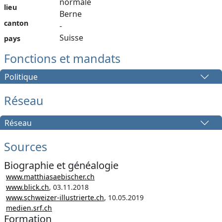
normale
lieu
Berne
canton
-
Suisse
pays
Fonctions et mandats
Politique
Réseau
Réseau
Sources
Biographie et généalogie
www.matthiasaebischer.ch
www.blick.ch
, 03.11.2018
www.schweizer-illustrierte.ch
, 10.05.2019
medien.srf.ch
Formation