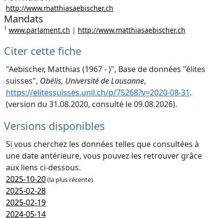
http://www.matthiasaebischer.ch
Mandats
1
www.parlament.ch
|
http://www.matthiasaebischer.ch
Citer cette fiche
"Aebischer, Matthias (1967 - )", Base de données "élites
suisses",
Obélis, Université de Lausanne
,
https://elitessuisses.unil.ch/p/75268?v=2020-08-31
.
(version du 31.08.2020, consulté le 09.08.2026).
Versions disponibles
Si vous cherchez les données telles que consultées à
une date antérieure, vous pouvez les retrouver grâce
aux liens ci-dessous.
2025-10-20
(la plus récente)
2025-02-28
2025-02-19
2024-05-14