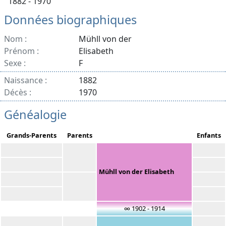
1882 - 1970
Données biographiques
Nom :
Mühll von der
Prénom :
Elisabeth
Sexe :
F
Naissance :
1882
Décès :
1970
Généalogie
Grands-Parents
Parents
Enfants
Mühll von der Elisabeth
∞ 1902 - 1914