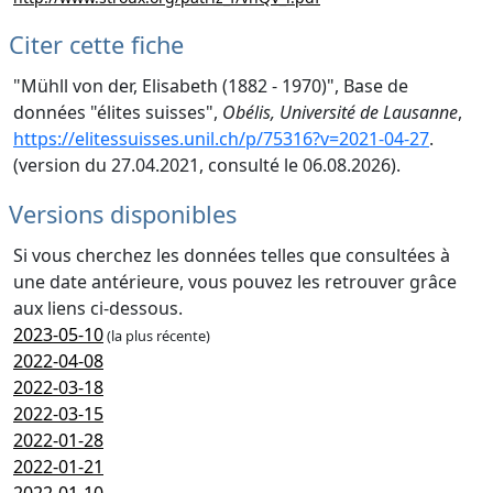
Citer cette fiche
"Mühll von der, Elisabeth (1882 - 1970)", Base de
données "élites suisses",
Obélis, Université de Lausanne
,
https://elitessuisses.unil.ch/p/75316?v=2021-04-27
.
(version du 27.04.2021, consulté le 06.08.2026).
Versions disponibles
Si vous cherchez les données telles que consultées à
une date antérieure, vous pouvez les retrouver grâce
aux liens ci-dessous.
2023-05-10
(la plus récente)
2022-04-08
2022-03-18
2022-03-15
2022-01-28
2022-01-21