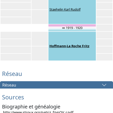
Staehelin Karl Rudolf
∞ 1919 - 1920
Hoffmann-La Roche Fritz
Réseau
Réseau
Sources
Biographie et généalogie
http://www.stroux.org/patriz_f/vnQV_r.pdf