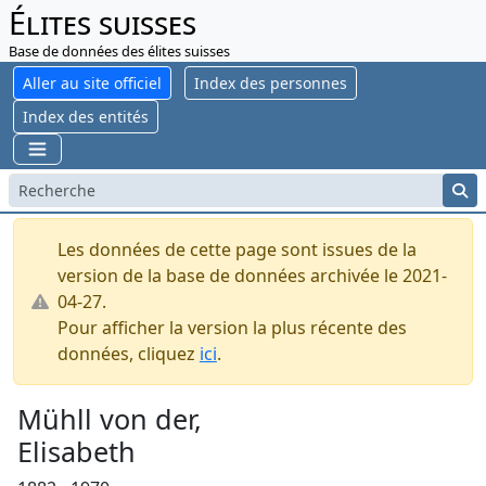
Élites suisses
Base de données des élites suisses
Aller au site officiel
Index des personnes
Index des entités
Les données de cette page sont issues de la
version de la base de données archivée le 2021-
04-27.
Pour afficher la version la plus récente des
données, cliquez
ici
.
Mühll von der,
Elisabeth