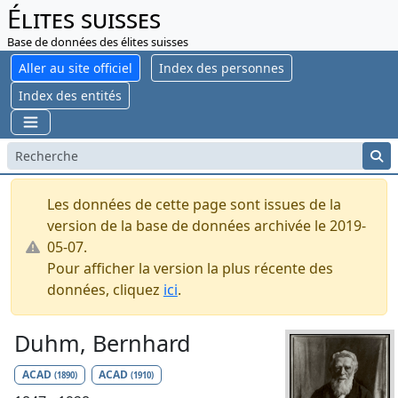
Élites suisses
Base de données des élites suisses
Aller au site officiel
Index des personnes
Index des entités
Les données de cette page sont issues de la
version de la base de données archivée le 2019-
05-07.
Pour afficher la version la plus récente des
données, cliquez
ici
.
Duhm, Bernhard
ACAD
ACAD
(1890)
(1910)