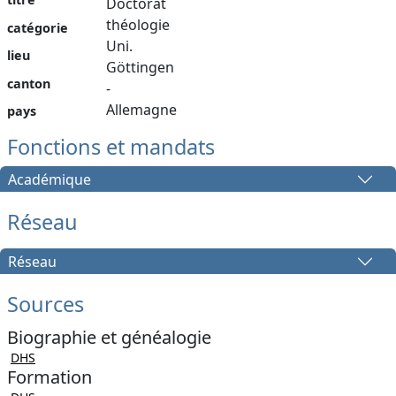
Doctorat
théologie
catégorie
Uni.
lieu
Göttingen
canton
-
Allemagne
pays
Fonctions et mandats
Académique
Réseau
Réseau
Sources
Biographie et généalogie
DHS
Formation