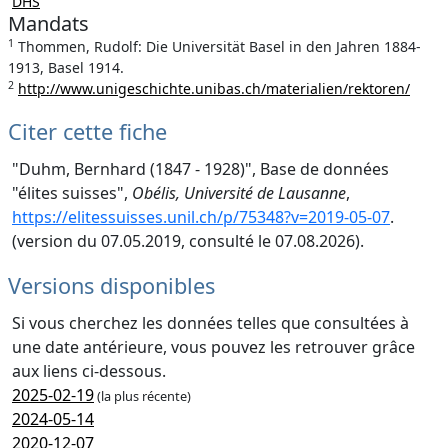
DHS
Mandats
1
Thommen, Rudolf: Die Universität Basel in den Jahren 1884-
1913, Basel 1914.
2
http://www.unigeschichte.unibas.ch/materialien/rektoren/
Citer cette fiche
"Duhm, Bernhard (1847 - 1928)", Base de données
"élites suisses",
Obélis, Université de Lausanne
,
https://elitessuisses.unil.ch/p/75348?v=2019-05-07
.
(version du 07.05.2019, consulté le 07.08.2026).
Versions disponibles
Si vous cherchez les données telles que consultées à
une date antérieure, vous pouvez les retrouver grâce
aux liens ci-dessous.
2025-02-19
(la plus récente)
2024-05-14
2020-12-07