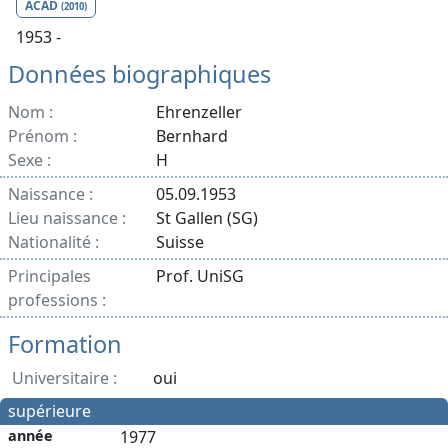
ACAD
(2010)
1953 -
Données biographiques
Nom :
Ehrenzeller
Prénom :
Bernhard
Sexe :
H
Naissance :
05.09.1953
Lieu naissance :
St Gallen (SG)
Nationalité :
Suisse
Principales
Prof. UniSG
professions :
Formation
Universitaire :
oui
supérieure
année
1977