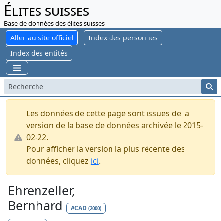
Élites suisses
Base de données des élites suisses
Aller au site officiel
Index des personnes
Index des entités
Les données de cette page sont issues de la
version de la base de données archivée le 2015-
02-22.
Pour afficher la version la plus récente des
données, cliquez
ici
.
Ehrenzeller,
Bernhard
ACAD
(2000)