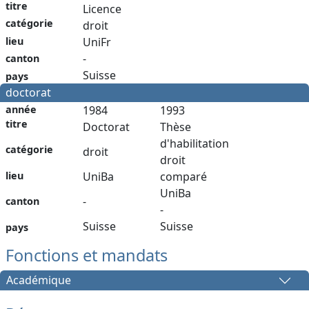
titre
Licence
catégorie
droit
lieu
UniFr
-
canton
Suisse
pays
doctorat
année
1984
1993
titre
Doctorat
Thèse
d'habilitation
catégorie
droit
droit
lieu
UniBa
comparé
UniBa
-
canton
-
Suisse
Suisse
pays
Fonctions et mandats
Académique