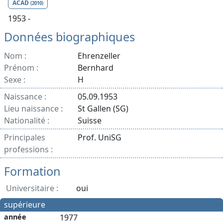
ACAD
(2010)
1953 -
Données biographiques
Nom :
Ehrenzeller
Prénom :
Bernhard
Sexe :
H
Naissance :
05.09.1953
Lieu naissance :
St Gallen (SG)
Nationalité :
Suisse
Principales
Prof. UniSG
professions :
Formation
Universitaire :
oui
supérieure
année
1977