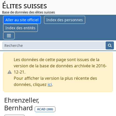
Élites suisses
Base de données des élites suisses
Aller au site officiel
Index des personnes
Index des entités
Les données de cette page sont issues de la
version de la base de données archivée le 2016-
12-21.
Pour afficher la version la plus récente des
données, cliquez
ici
.
Ehrenzeller,
Bernhard
ACAD
(2000)