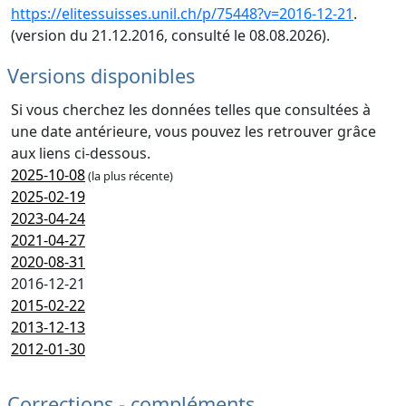
https://elitessuisses.unil.ch/p/75448?v=2016-12-21
.
(version du 21.12.2016, consulté le 08.08.2026).
Versions disponibles
Si vous cherchez les données telles que consultées à
une date antérieure, vous pouvez les retrouver grâce
aux liens ci-dessous.
2025-10-08
(la plus récente)
2025-02-19
2023-04-24
2021-04-27
2020-08-31
2016-12-21
2015-02-22
2013-12-13
2012-01-30
Corrections - compléments