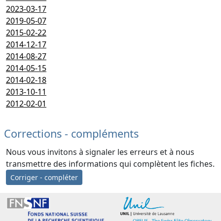
2023-03-17
2019-05-07
2015-02-22
2014-12-17
2014-08-27
2014-05-15
2014-02-18
2013-10-11
2012-02-01
Corrections - compléments
Nous vous invitons à signaler les erreurs et à nous
transmettre des informations qui complètent les fiches.
Corriger - compléter