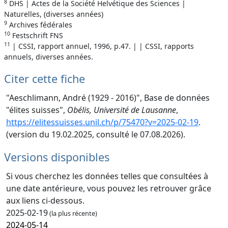
8
DHS | Actes de la Société Helvétique des Sciences |
Naturelles, (diverses années)
9
Archives fédérales
10
Festschrift FNS
11
| CSSI, rapport annuel, 1996, p.47. | | CSSI, rapports
annuels, diverses années.
Citer cette fiche
"Aeschlimann, André (1929 - 2016)", Base de données
"élites suisses",
Obélis, Université de Lausanne
,
https://elitessuisses.unil.ch/p/75470?v=2025-02-19
.
(version du 19.02.2025, consulté le 07.08.2026).
Versions disponibles
Si vous cherchez les données telles que consultées à
une date antérieure, vous pouvez les retrouver grâce
aux liens ci-dessous.
2025-02-19
(la plus récente)
2024-05-14