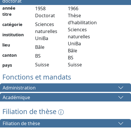
doctorat
année
1958
1966
titre
Doctorat
Thèse
d’habilitation
Sciences
catégorie
Sciences
naturelles
institution
naturelles
UniBa
UniBa
lieu
Bâle
Bâle
canton
BS
BS
Suisse
Suisse
pays
Fonctions et mandats
Administration
Académique
Filiation de thèse
Filiation de thèse