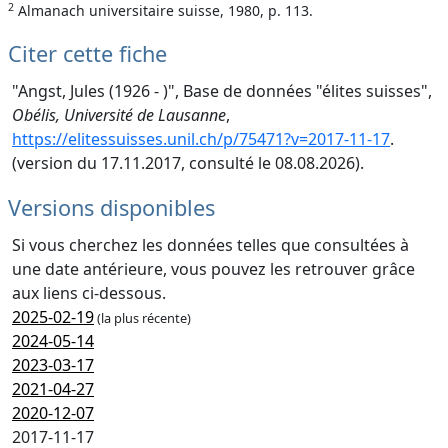
2
Almanach universitaire suisse, 1980, p. 113.
Citer cette fiche
"Angst, Jules (1926 - )", Base de données "élites suisses",
Obélis, Université de Lausanne
,
https://elitessuisses.unil.ch/p/75471?v=2017-11-17
.
(version du 17.11.2017, consulté le 08.08.2026).
Versions disponibles
Si vous cherchez les données telles que consultées à
une date antérieure, vous pouvez les retrouver grâce
aux liens ci-dessous.
2025-02-19
(la plus récente)
2024-05-14
2023-03-17
2021-04-27
2020-12-07
2017-11-17