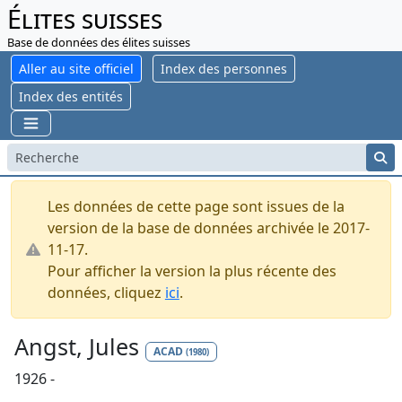
Élites suisses
Base de données des élites suisses
Aller au site officiel
Index des personnes
Index des entités
Les données de cette page sont issues de la
version de la base de données archivée le 2017-
11-17.
Pour afficher la version la plus récente des
données, cliquez
ici
.
Angst, Jules
ACAD
(1980)
1926 -