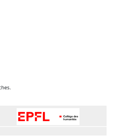
ches.