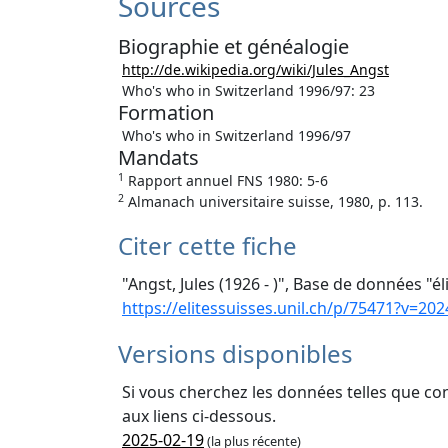
Sources
Biographie et généalogie
http://de.wikipedia.org/wiki/Jules_Angst
Who's who in Switzerland 1996/97: 23
Formation
Who's who in Switzerland 1996/97
Mandats
1
Rapport annuel FNS 1980: 5-6
2
Almanach universitaire suisse, 1980, p. 113.
Citer cette fiche
"Angst, Jules (1926 - )", Base de données "él
https://elitessuisses.unil.ch/p/75471?v=202
Versions disponibles
Si vous cherchez les données telles que co
aux liens ci-dessous.
2025-02-19
(la plus récente)