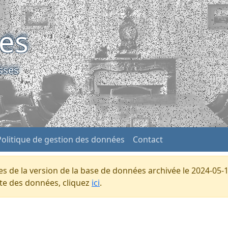
ses
sses
Politique de gestion des données
Contact
s de la version de la base de données archivée le 2024-05-1
ente des données, cliquez
ici
.