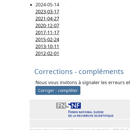
2024-05-14
2023-03-17
2021-04-27
2020-12-07
2017-11-17
2015-02-24
2013-10-11
2012-02-01
Corrections - compléments
Nous vous invitons à signaler les erreurs e
Corriger - compléter
dernière mise à jour complète de la base de données : 2026-03-13 