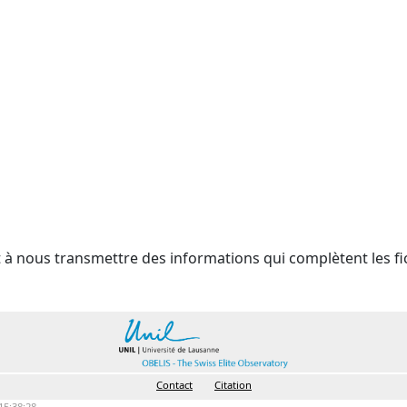
t à nous transmettre des informations qui complètent les fi
Contact
Citation
15:38:28