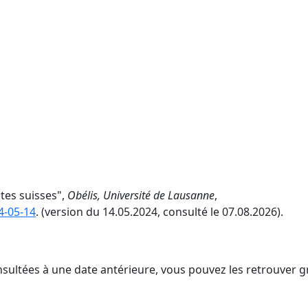
ites suisses",
Obélis, Université de Lausanne
,
4-05-14
. (version du 14.05.2024, consulté le 07.08.2026).
nsultées à une date antérieure, vous pouvez les retrouver g