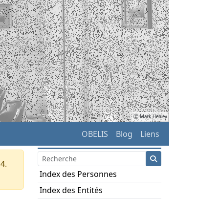
ⓒ Mark Henley
OBELIS
Blog
Liens
4.
Index des Personnes
Index des Entités