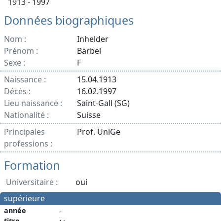
1913 - 1997
Données biographiques
Nom :
Inhelder
Prénom :
Bärbel
Sexe :
F
Naissance :
15.04.1913
Décès :
16.02.1997
Lieu naissance :
Saint-Gall (SG)
Nationalité :
Suisse
Principales
Prof. UniGe
professions :
Formation
Universitaire :
oui
supérieure
année
-
titre