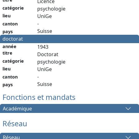
Licence
catégorie
psychologie
lieu
UniGe
-
canton
Suisse
pays
doctorat
année
1943
titre
Doctorat
catégorie
psychologie
lieu
UniGe
-
canton
Suisse
pays
Fonctions et mandats
Académique
Réseau
Réseau