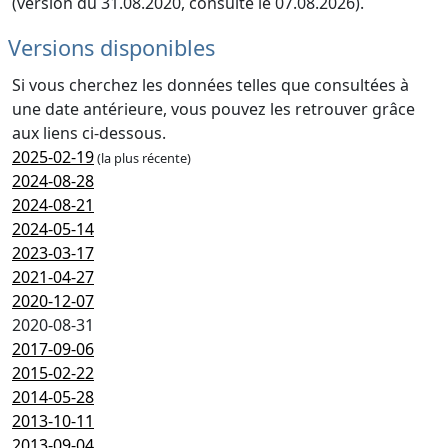
(version du 31.08.2020, consulté le 07.08.2026).
Versions disponibles
Si vous cherchez les données telles que consultées à
une date antérieure, vous pouvez les retrouver grâce
aux liens ci-dessous.
2025-02-19
(la plus récente)
2024-08-28
2024-08-21
2024-05-14
2023-03-17
2021-04-27
2020-12-07
2020-08-31
2017-09-06
2015-02-22
2014-05-28
2013-10-11
2013-09-04