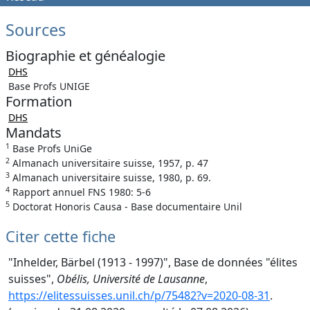
Sources
Biographie et généalogie
DHS
Base Profs UNIGE
Formation
DHS
Mandats
1
Base Profs UniGe
2
Almanach universitaire suisse, 1957, p. 47
3
Almanach universitaire suisse, 1980, p. 69.
4
Rapport annuel FNS 1980: 5-6
5
Doctorat Honoris Causa - Base documentaire Unil
Citer cette fiche
"Inhelder, Bärbel (1913 - 1997)", Base de données "élites
suisses",
Obélis, Université de Lausanne
,
https://elitessuisses.unil.ch/p/75482?v=2020-08-31
.