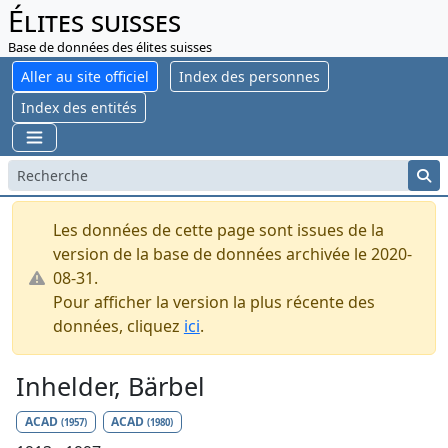
Élites suisses
Base de données des élites suisses
Aller au site officiel
Index des personnes
Index des entités
Les données de cette page sont issues de la
version de la base de données archivée le 2020-
08-31.
Pour afficher la version la plus récente des
données, cliquez
ici
.
Inhelder, Bärbel
ACAD
ACAD
(1957)
(1980)