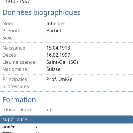
1913 - 1997
Données biographiques
Nom :
Inhelder
Prénom :
Bärbel
Sexe :
F
Naissance :
15.04.1913
Décès :
16.02.1997
Lieu naissance :
Saint-Gall (SG)
Nationalité :
Suisse
Principales
Prof. UniGe
professions :
Formation
Universitaire :
oui
supérieure
année
-
titre