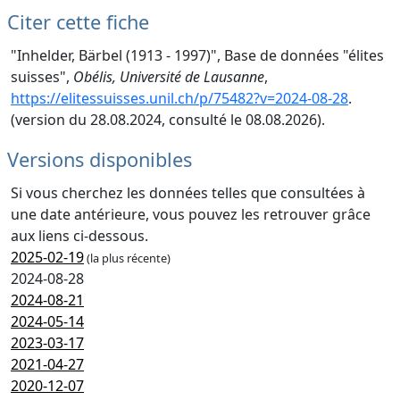
Citer cette fiche
"Inhelder, Bärbel (1913 - 1997)", Base de données "élites
suisses",
Obélis, Université de Lausanne
,
https://elitessuisses.unil.ch/p/75482?v=2024-08-28
.
(version du 28.08.2024, consulté le 08.08.2026).
Versions disponibles
Si vous cherchez les données telles que consultées à
une date antérieure, vous pouvez les retrouver grâce
aux liens ci-dessous.
2025-02-19
(la plus récente)
2024-08-28
2024-08-21
2024-05-14
2023-03-17
2021-04-27
2020-12-07