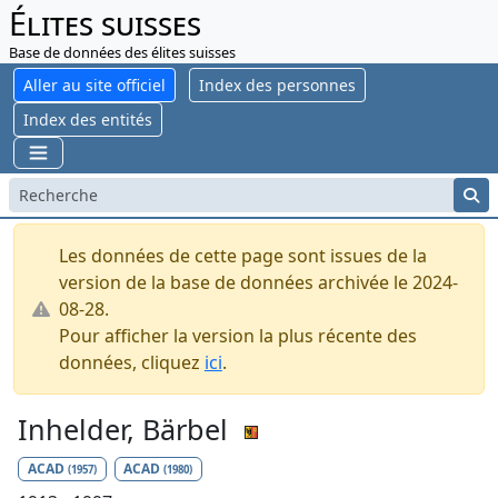
Élites suisses
Base de données des élites suisses
Aller au site officiel
Index des personnes
Index des entités
Les données de cette page sont issues de la
version de la base de données archivée le 2024-
08-28.
Pour afficher la version la plus récente des
données, cliquez
ici
.
Inhelder, Bärbel
ACAD
ACAD
(1957)
(1980)