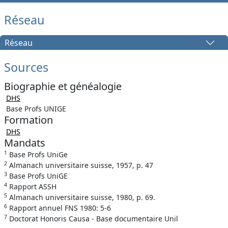
Réseau
Réseau
Sources
Biographie et généalogie
DHS
Base Profs UNIGE
Formation
DHS
Mandats
1
Base Profs UniGe
2
Almanach universitaire suisse, 1957, p. 47
3
Base Profs UniGE
4
Rapport ASSH
5
Almanach universitaire suisse, 1980, p. 69.
6
Rapport annuel FNS 1980: 5-6
7
Doctorat Honoris Causa - Base documentaire Unil