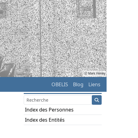
ⓒ Mark Henley
OBELIS
Blog
Liens
Index des Personnes
Index des Entités