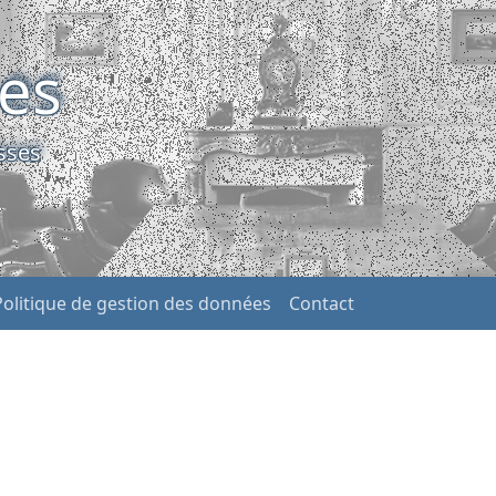
ses
sses
Politique de gestion des données
Contact