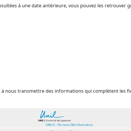
nsultées à une date antérieure, vous pouvez les retrouver g
t à nous transmettre des informations qui complètent les fi