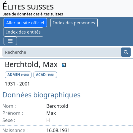
Élites suisses
Base de données des élites suisses
Aller au site officiel
Index des personnes
Index des entités
Berchtold, Max
ADMIN
ACAD
(1980)
(1980)
1931 - 2001
Données biographiques
Nom :
Berchtold
Prénom :
Max
Sexe :
H
Naissance :
16.08.1931