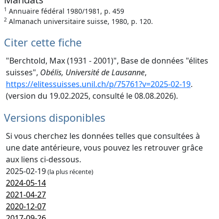
1
Annuaire fédéral 1980/1981, p. 459
2
Almanach universitaire suisse, 1980, p. 120.
Citer cette fiche
"Berchtold, Max (1931 - 2001)", Base de données "élites
suisses",
Obélis, Université de Lausanne
,
https://elitessuisses.unil.ch/p/75761?v=2025-02-19
.
(version du 19.02.2025, consulté le 08.08.2026).
Versions disponibles
Si vous cherchez les données telles que consultées à
une date antérieure, vous pouvez les retrouver grâce
aux liens ci-dessous.
2025-02-19
(la plus récente)
2024-05-14
2021-04-27
2020-12-07
2017-09-26