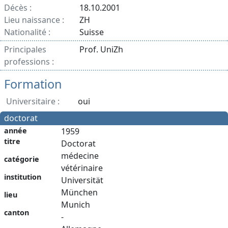
Décès :
18.10.2001
Lieu naissance :
ZH
Nationalité :
Suisse
Principales
Prof. UniZh
professions :
Formation
Universitaire :
oui
doctorat
année
1959
titre
Doctorat
médecine
catégorie
vétérinaire
institution
Universität
München
lieu
Munich
canton
-