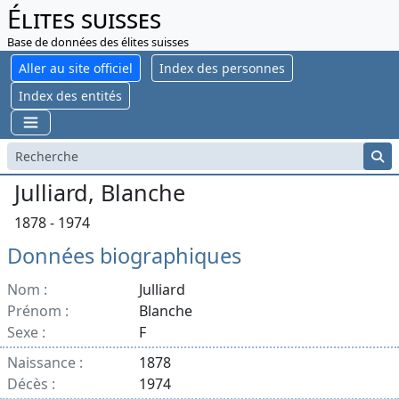
Élites suisses
Base de données des élites suisses
Aller au site officiel
Index des personnes
Index des entités
Julliard, Blanche
1878 - 1974
Données biographiques
Nom :
Julliard
Prénom :
Blanche
Sexe :
F
Naissance :
1878
Décès :
1974