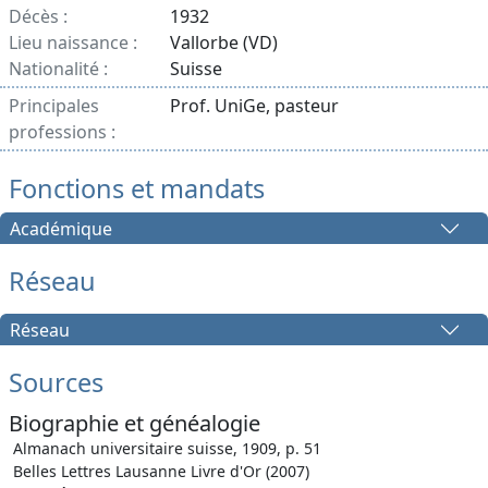
Décès :
1932
Lieu naissance :
Vallorbe (VD)
Nationalité :
Suisse
Principales
Prof. UniGe, pasteur
professions :
Fonctions et mandats
Académique
Réseau
Réseau
Sources
Biographie et généalogie
Almanach universitaire suisse, 1909, p. 51
Belles Lettres Lausanne Livre d'Or (2007)