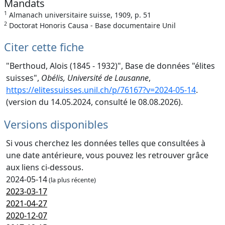
Mandats
1
Almanach universitaire suisse, 1909, p. 51
2
Doctorat Honoris Causa - Base documentaire Unil
Citer cette fiche
"Berthoud, Alois (1845 - 1932)", Base de données "élites
suisses",
Obélis, Université de Lausanne
,
https://elitessuisses.unil.ch/p/76167?v=2024-05-14
.
(version du 14.05.2024, consulté le 08.08.2026).
Versions disponibles
Si vous cherchez les données telles que consultées à
une date antérieure, vous pouvez les retrouver grâce
aux liens ci-dessous.
2024-05-14
(la plus récente)
2023-03-17
2021-04-27
2020-12-07