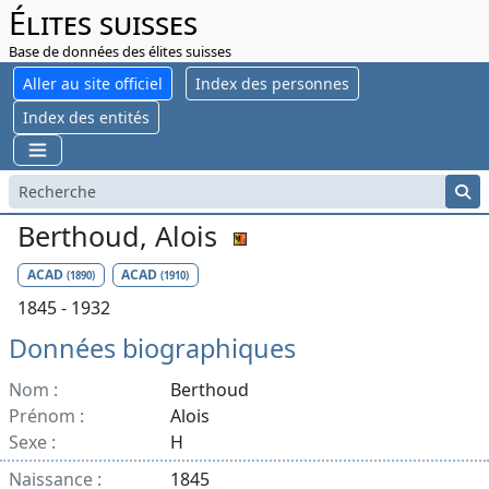
Élites suisses
Base de données des élites suisses
Aller au site officiel
Index des personnes
Index des entités
Berthoud, Alois
ACAD
ACAD
(1890)
(1910)
1845 - 1932
Données biographiques
Nom :
Berthoud
Prénom :
Alois
Sexe :
H
Naissance :
1845