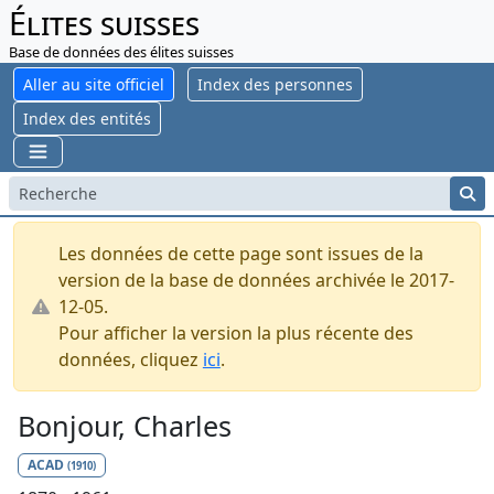
Élites suisses
Base de données des élites suisses
Aller au site officiel
Index des personnes
Index des entités
Les données de cette page sont issues de la
version de la base de données archivée le 2017-
12-05.
Pour afficher la version la plus récente des
données, cliquez
ici
.
Bonjour, Charles
ACAD
(1910)