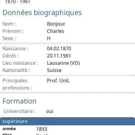
1870 - 1961
Données biographiques
Nom :
Bonjour
Prénom :
Charles
Sexe :
H
Naissance :
04.02.1870
Décès :
20.11.1961
Lieu naissance :
Lausanne (VD)
Nationalité :
Suisse
Principales
Prof. UniL
professions :
Formation
Universitaire :
oui
supérieure
année
1893
titre